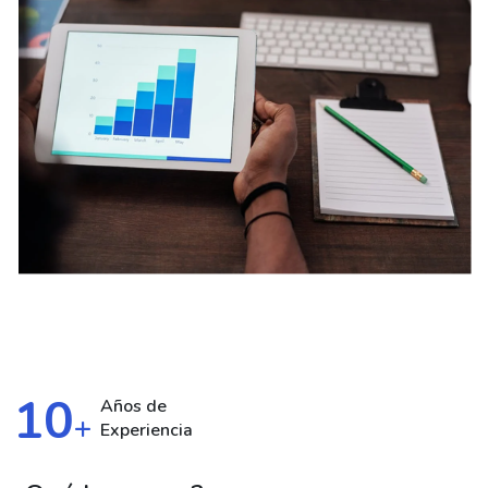
10
Años de
+
Experiencia